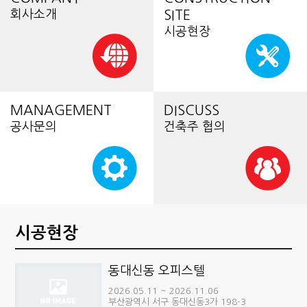
회사소개
SITE
시공현장
MANAGEMENT
DISCUSS
공사문의
건축주 협의
시공현장
동대신동 오피스텔
2026.05.11 ~ 2026.11.06
부산광역시 서구 동대신동3가 198-3