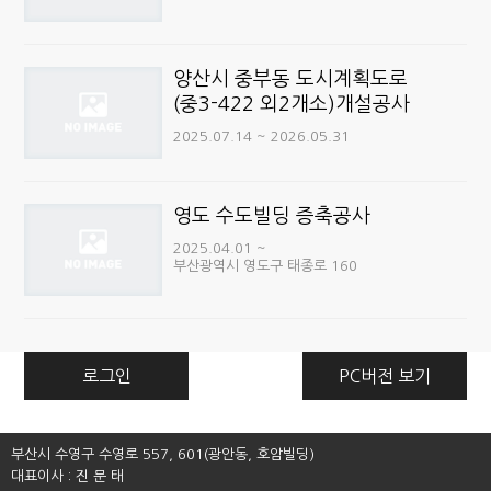
양산시 중부동 도시계획도로
(중3-422 외2개소)개설공사
2025.07.14 ~ 2026.05.31
영도 수도빌딩 증축공사
2025.04.01 ~
부산광역시 영도구 태종로 160
로그인
PC버전 보기
부산시 수영구 수영로 557, 601(광안동, 호암빌딩)
대표이사 : 진 문 태