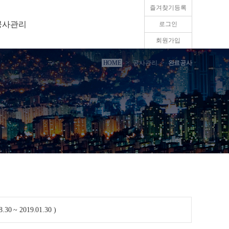
즐겨찾기등록
공사관리
로그인
회원가입
HOME
>
공사관리
>
완료공사
8.30 ~ 2019.01.30 )