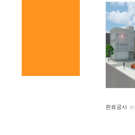
완료공사
완