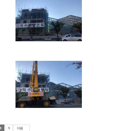
8
9
다음