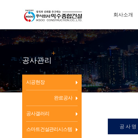
회사소개
+
공사관리
시공현장
완료공사
공사갤러리
공 사 명
스마트건설관리시스템