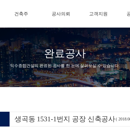
건축주
공사의뢰
고객지원
완료공사
익수종합건설의 완료된 공사를 한 눈에 살펴보실 수 있습니다.
생곡동 1531-1번지 공장 신축공사
( 2018.0